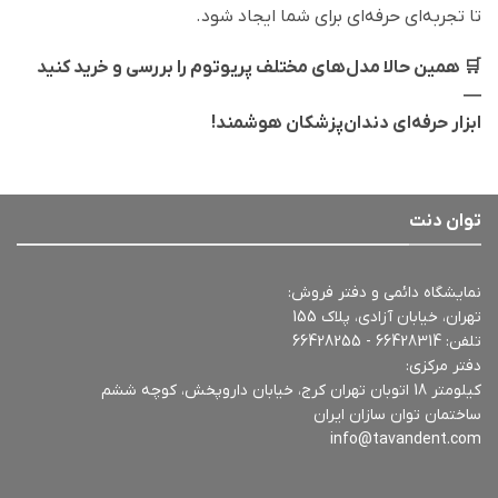
تا تجربه‌ای حرفه‌ای برای شما ایجاد شود.
🛒 همین حالا مدل‌های مختلف پریوتوم را بررسی و خرید کنید
—
ابزار حرفه‌ای دندان‌پزشکان هوشمند!
توان دنت
نمایشگاه دائمی و دفتر فروش:
تهران، خیابان آزادی، پلاک 155
تلفن:
66428314 - 66428255
دفتر مرکزی:
کیلومتر 18 اتوبان تهران کرج، خیابان داروپخش، کوچه ششم
ساختمان توان سازان ایران
info@tavandent.com