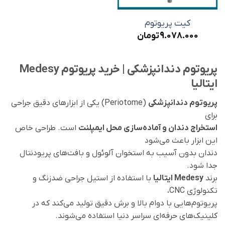
کیت پریوتوم
9.078.000
تومان
پریوتوم دندانپزشکی | خرید پریوتوم Medesy
ایتالیا
پریوتوم دندانپزشکی
(Periotome) یکی از ابزارهای دقیق جراحی
برای
استخراج دندان و آماده‌سازی محل ایمپلنت
است. طراحی خاص
این ابزار باعث می‌شود
دندان بدون آسیب به استخوان آلوئول و بافت‌های پریودنتال
جدا شود.
برند
Medesy ایتالیا
با استفاده از استیل جراحی ضدزنگ و
تکنولوژی CNC،
پریوتوم‌هایی با دوام بالا و برش دقیق تولید می‌کند که در
کلینیک‌های حرفه‌ای سراسر دنیا استفاده می‌شوند.