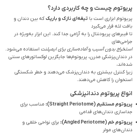
پریوتوم چیست و چه کاربردی دارد؟
پریوتوم ابزاری است با
تیغه‌ای نازک و باریک
که بین دندان و
بافت لثه قرار می‌گیرد
تا فیبرهای پریودنتال را به آرامی جدا کند. این ابزار به‌ویژه در
جراحی‌های
استخراج بدون آسیب
و
آماده‌سازی برای ایمپلنت
استفاده می‌شود.
در دندان‌پزشکی مدرن، پریوتوم‌ها جایگزین لوکساتورهای سنتی
شده‌اند،
زیرا کنترل بیشتری به دندان‌پزشک می‌دهند و خطر شکستگی
استخوان را کاهش می‌دهند.
انواع پریوتوم دندانپزشکی
پریوتوم مستقیم (Straight Periotome):
مناسب برای
جداسازی دندان‌های قدامی
پریوتوم خم (Angled Periotome):
برای نواحی خلفی و
دندان‌های مولر