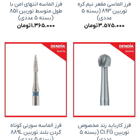
فرز الماسی مقعر نیم کره
فرز الماسه انتهای امن با
توربین 893 (بسته ۵
طول متوسط توربین 851
عددی)
(بسته ۵ عددی)
3.575.000
تومان
1.365.000
تومان
فرز کارباید رند مخصوص
فرز الماسه سوزنی کوتاه
توربین C1.FG (بسته ۵
گردن بلند توربین 889L
عددی)
(بسته ۵ عددی)