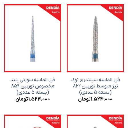
فرز الماسه سیلندری نوک
فرز الماسه سوزنی بلند
تیز متوسط توربین 862
مخصوص توربین 859
(بسته ۵ عددی)
(بسته ۵ عددی)
1.524.000
تومان
1.524.000
تومان