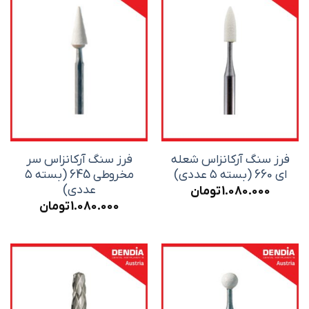
فرز سنگ آرکانزاس شعله
فرز سنگ آرکانزاس سر
ای 660 (بسته ۵ عددی)
مخروطی 645 (بسته ۵
عددی)
1.080.000
تومان
1.080.000
تومان