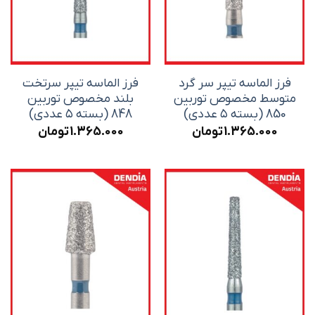
فرز الماسه تیپر سر گرد
فرز الماسه تیپر سرتخت
متوسط مخصوص توربین
بلند مخصوص توربین
850 (بسته ۵ عددی)
848 (بسته ۵ عددی)
1.365.000
تومان
1.365.000
تومان