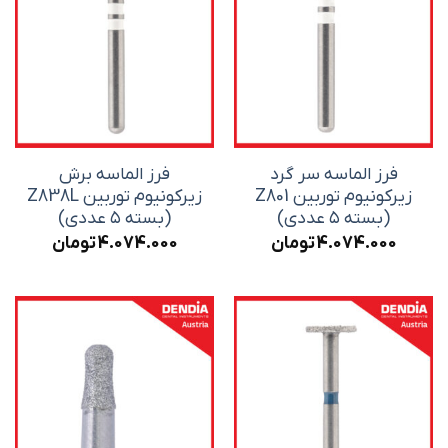
فرز الماسه سر گرد
فرز الماسه برش
زیرکونیوم توربین Z801
زیرکونیوم توربین Z838L
(بسته ۵ عددی)
(بسته ۵ عددی)
4.074.000
تومان
4.074.000
تومان