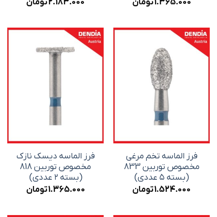
1.365.000
تومان
2.183.000
تومان
فرز الماسه تخم مرغی
فرز الماسه دیسک نازک
مخصوص توربین 833
مخصوص توربین 818
(بسته ۵ عددی)
(بسته ۲ عددی)
1.524.000
تومان
1.365.000
تومان