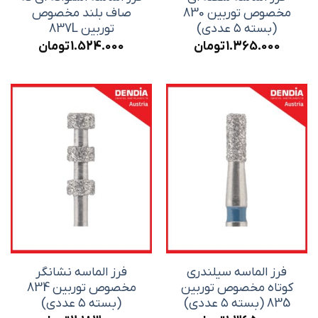
مخصوص توربین 830
صاف بلند مخصوص
(بسته ۵ عددی)
توربین 837L
1.365.000
تومان
1.524.000
تومان
فرز الماسه سیلندری
فرز الماسه نشانگر
کوتاه مخصوص توربین
مخصوص توربین 834
835 (بسته ۵ عددی)
(بسته ۵ عددی)