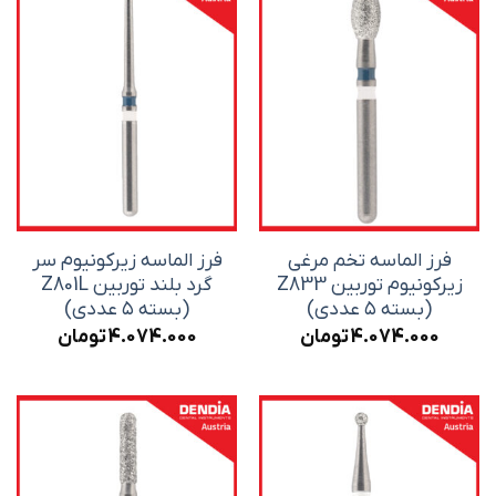
فرز الماسه تخم مرغی
فرز الماسه زیرکونیوم سر
زیرکونیوم توربین Z833
گرد بلند توربین Z801L
(بسته ۵ عددی)
(بسته ۵ عددی)
4.074.000
تومان
4.074.000
تومان