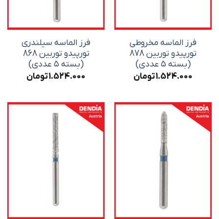
فرز الماسه مخروطی
فرز الماسه سیلندری
تورپیدو توربین 878
تورپیدو توربین 868
(بسته ۵ عددی)
(بسته ۵ عددی)
1.524.000
تومان
1.524.000
تومان