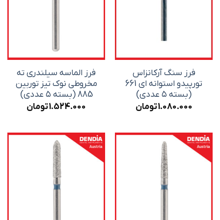
فرز سنگ آرکانزاس
فرز الماسه سیلندری ته
تورپیدو استوانه ای 661
مخروطی نوک تیز توربین
(بسته ۵ عددی)
885 (بسته ۵ عددی)
1.080.000
تومان
1.524.000
تومان