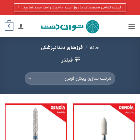
Ski
قیمت تمامی محصولات به روز است. با خیال راحت خرید نمایید.
t
conten
0
خانه
/
فرزهای دندانپزشکی
فیلتر