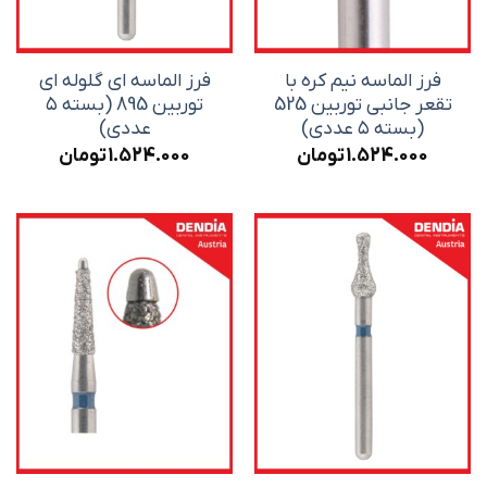
فرز الماسه نیم کره با
فرز الماسه ای گلوله ای
تقعر جانبی توربین 525
توربین 895 (بسته ۵
(بسته ۵ عددی)
عددی)
1.524.000
تومان
1.524.000
تومان