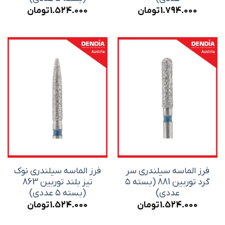
1.794.000
تومان
1.524.000
تومان
فرز الماسه سیلندری سر
فرز الماسه سیلندری نوک
گرد توربین 881 (بسته ۵
تیز بلند توربین 863
عددی)
(بسته ۵ عددی)
1.524.000
تومان
1.524.000
تومان