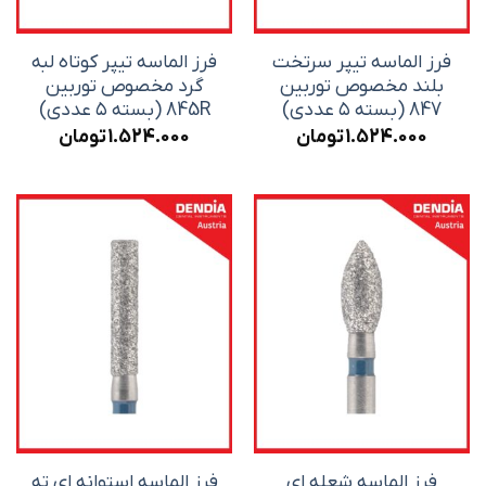
فرز الماسه تیپر سرتخت
فرز الماسه تیپر کوتاه لبه
بلند مخصوص توربین
گرد مخصوص توربین
847 (بسته ۵ عددی)
845R (بسته ۵ عددی)
1.524.000
تومان
1.524.000
تومان
فرز الماسه شعله ای
فرز الماسه استوانه ای ته