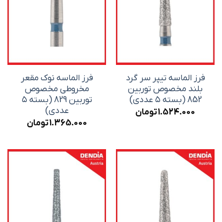
فرز الماسه تیپر سر گرد
فرز الماسه نوک مقعر
بلند مخصوص توربین
مخروطی مخصوص
852 (بسته ۵ عددی)
توربین 829 (بسته ۵
عددی)
1.524.000
تومان
1.365.000
تومان