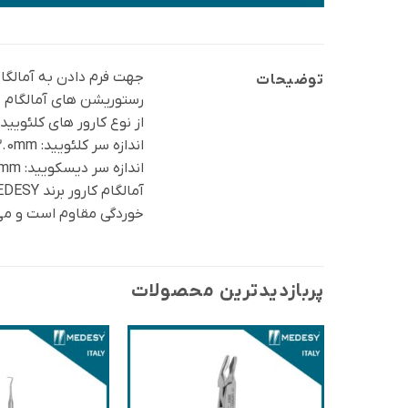
جهت فرم دادن به آمالگام ب
توضیحات
رستوریشن های آمالگام منا
از نوع کارور های کلئویی
اندازه سر کلئویید: 2.0mm
اندازه سر دیسکویید: 2.4mm
خوردگی مقاوم است و می‌ت
پربازدید‌ترین محصولات