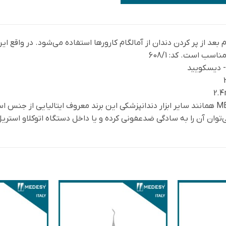
عد از پر کردن دندان از آمالگام کارورها استفاده می‌شود. در واقع این ا
سب است. کد: 608/1
د- دیسکویید
آمالگام کارور برند MEDESY همانند سایر ابزار دندانپزشکی این برند معروف ایتالیایی
وان آن را به سادگی ضدعفونی کرده و یا داخل دستگاه اتوکلاو استریل