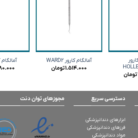
ارور
آمالگام کارور WARD2
آمالگام کار
HOLL
1.514.000
تومان
80.000
تومان
دسترسی سریع
مجوزهای توان دنت
ابزارهای دندانپزشکی
فرزهای دندانپزشکی
مواد دندانپزشکی