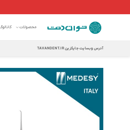
Ski
t
conten
محصولات
کاتالوگ
آدرس وبسایت جایگزین TAVANDENT.IR