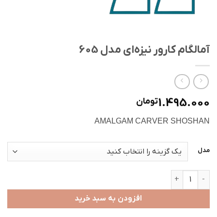
آمالگام کارور نیزه‌ای مدل 605
1.495.000
تومان
AMALGAM CARVER SHOSHAN
مدل
آمالگام کارور نیزه‌ای مدل 605 عدد
افزودن به سبد خرید