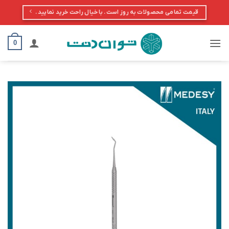
Ski
قیمت تمامی محصولات به روز است. با خیال راحت خرید نمایید.
t
conten
0