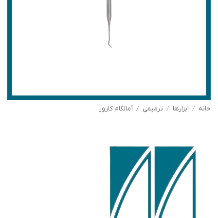
خانه
/
ابزارها
/
ترمیمی
/
آمالگام کارور