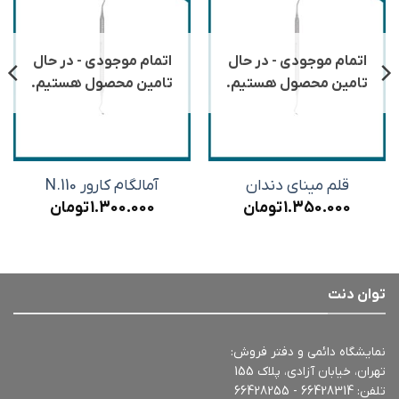
اتمام موجودی - در حال
اتمام موجودی - در حال
تامین محصول هستیم.
تامین محصول هستیم.
قلم مینای دندان
آمالگام کارور N.110
1.350.000
تومان
1.300.000
تومان
توان دنت
نمایشگاه دائمی و دفتر فروش:
تهران، خیابان آزادی، پلاک 155
تلفن:
66428314 - 66428255