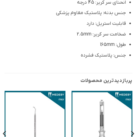
انحنای سر کریر: 45 درجه
جنس بدنه: پلاستیک مقاوم پزشکی
قابلیت استریل: دارد
ضخامت سر کریر: 2.5mm
طول: 165mm
جنس: پلاستیک فشرده
پربازدید‌ترین محصولات