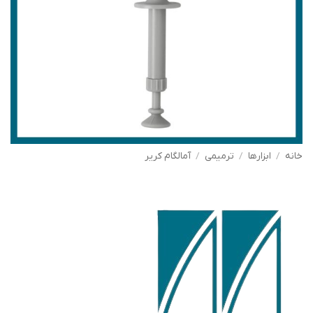
خانه
/
ابزارها
/
ترمیمی
/
آمالگام کریر