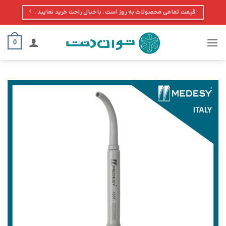
Ski
قیمت تمامی محصولات به روز است. با خیال راحت خرید نمایید.
t
conten
0