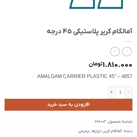
آمالگام کریر پلاستیکی 45 درجه
1.810.000
تومان
AMALGAM CARRIER PLASTIC 45° – 4857
آمالگام کریر پلاستیکی 45 درجه عدد
افزودن به سبد خرید
شناسه محصول:
706002
دسته:
آمالگام کریر
,
ابزارها
,
ترمیمی