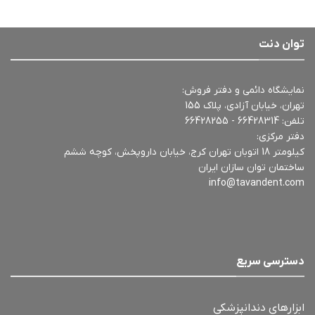
توان دنت
نمایشگاه دائمی و دفتر فروش:
تهران، خیابان آزادی، پلاک 155
تلفن:
66428314 - 66428255
دفتر مرکزی:
کیلومتر 18 اتوبان تهران کرج، خیابان داروپخش، کوچه ششم
ساختمان توان سازان ایران
info@tavandent.com
دسترسی سریع
ابزارهای دندانپزشکی