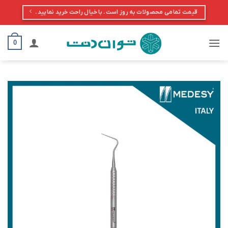
Ski
قیمت تمامی محصولات به روز است. با خیال راحت خرید نمایید.
t
conten
0