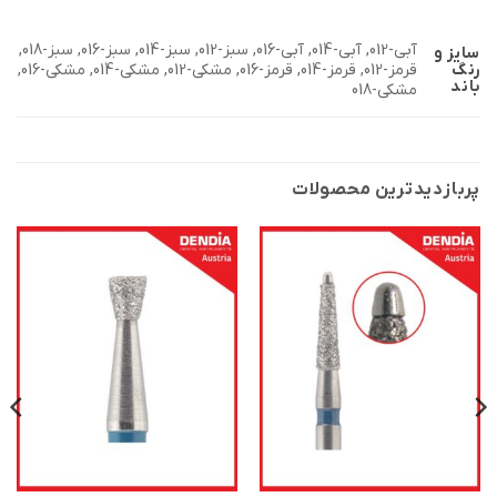
آبی-012, آبی-014, آبی-016, سبز-012, سبز-014, سبز-016, سبز-018,
سایز و
رنگ
قرمز-012, قرمز-014, قرمز-016, مشکی-012, مشکی-014, مشکی-016,
باند
مشکی-018
پربازدید‌ترین محصولات