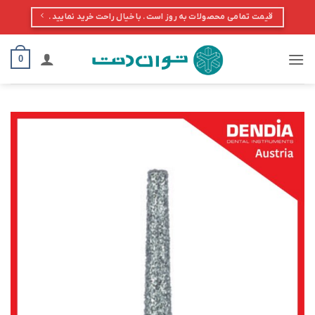
Ski
قیمت تمامی محصولات به روز است. با خیال راحت خرید نمایید.
t
conten
0