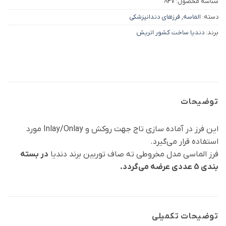
شناسه محصول:
847
دسته:
الماسه
,
فرزهای دندانپزشکی
برند:
دندیا ساخت کشور اتریش
توضیحات
این فرز در آماده سازی تاج جهت روکش و Inlay/Onlay مورد
استفاده قرار می‌گیرد.
فرز الماسی مدل مخروطی ته صاف توربین برند دندیا
در بسته
بندی 5 عددی عرضه می‌گردد.
توضیحات تکمیلی