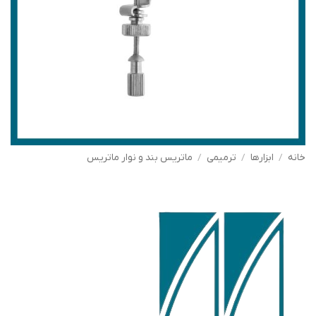
خانه
/
ابزارها
/
ترمیمی
/
ماتریس بند و نوار ماتریس