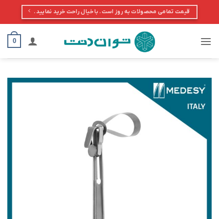
Ski
قیمت تمامی محصولات به روز است. با خیال راحت خرید نمایید.
t
conten
0