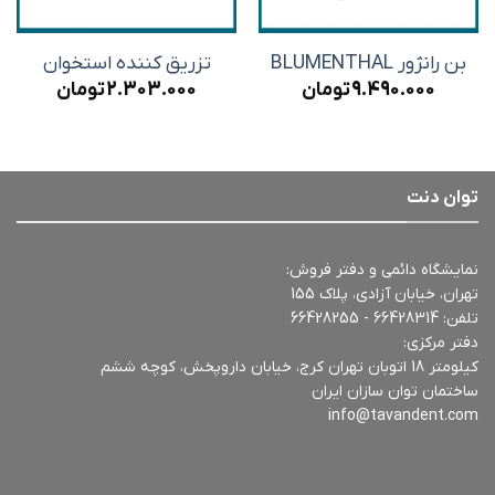
بن رانژور BLUMENTHAL
تزریق کننده استخوان
9.490.000
تومان
2.303.000
تومان
توان دنت
نمایشگاه دائمی و دفتر فروش:
تهران، خیابان آزادی، پلاک 155
تلفن:
66428314 - 66428255
دفتر مرکزی:
کیلومتر 18 اتوبان تهران کرج، خیابان داروپخش، کوچه ششم
ساختمان توان سازان ایران
info@tavandent.com