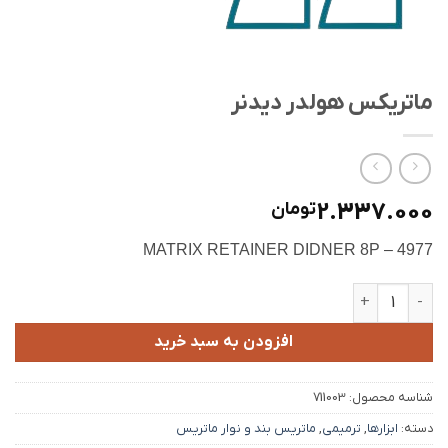
ماتریکس هولدر دیدنر
2.337.000
تومان
MATRIX RETAINER DIDNER 8P – 4977
ماتریکس هولدر دیدنر عدد
افزودن به سبد خرید
شناسه محصول:
711003
دسته:
ابزارها
,
ترمیمی
,
ماتریس بند و نوار ماتریس